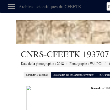
Archives scientifiques du CFEETK
CNRS-CFEETK 193707
Date de la photographie :
2018
Photographe : Wolff Ch.
C
Consulter le document
Information sur les éléments représentés
Photograph