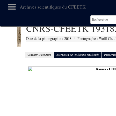
Archives scientifiques du CFEETK
CNRS-CFEETK 19318
Date de la photographie :
2018
Photographe : Wolff Ch.
Consulter le document
Information sur les éléments représentés
Photograph