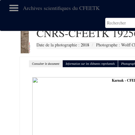
Archives scientifiques du CFEETK
CNRS-CFEETK 1925
Date de la photographie :
2018
Photographe : Wolff C
Consulter le document
Information sur les éléments représentés
Photograph