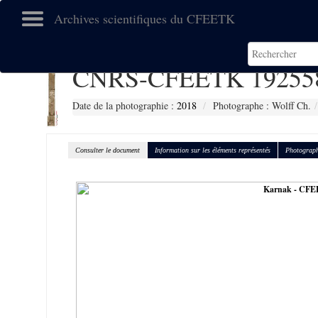
Archives scientifiques du CFEETK
CNRS-CFEETK 19255
Date de la photographie :
2018
Photographe : Wolff Ch.
Consulter le document
Information sur les éléments représentés
Photograph