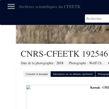
Archives scientifiques du CFEETK
CNRS-CFEETK 192546
Date de la photographie :
2018
Photographe : Wolff Ch.
C
Consulter le document
Information sur les éléments représentés
Photograph