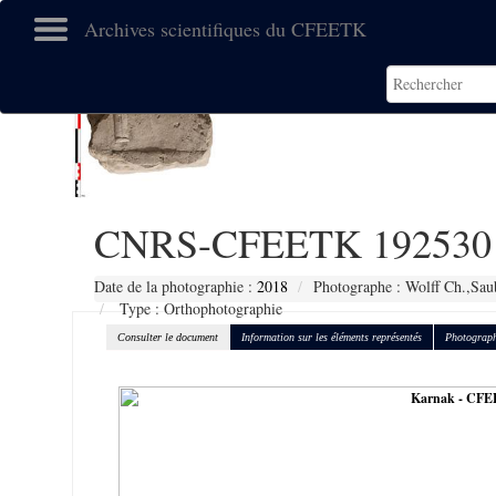
Archives scientifiques du CFEETK
CNRS-CFEETK 192530
Date de la photographie :
2018
Photographe : Wolff Ch.,Sau
Type : Orthophotographie
Consulter le document
Information sur les éléments représentés
Photograph