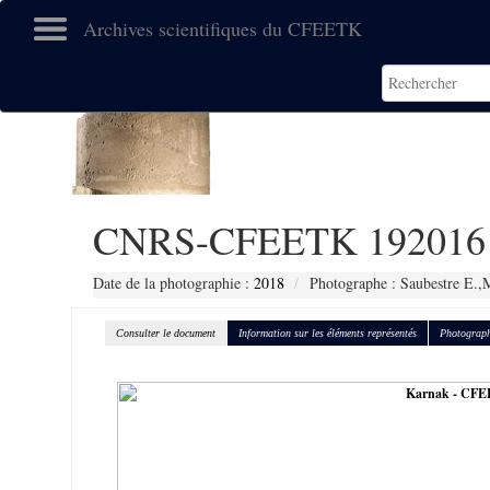
Archives scientifiques du CFEETK
CNRS-CFEETK 192016
Date de la photographie :
2018
Photographe : Saubestre E.,
Consulter le document
Information sur les éléments représentés
Photograph