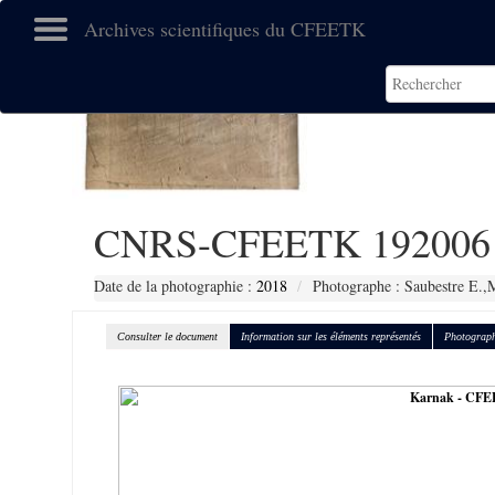
Archives scientifiques du CFEETK
CNRS-CFEETK 192006
Date de la photographie :
2018
Photographe : Saubestre E.,
Consulter le document
Information sur les éléments représentés
Photograph