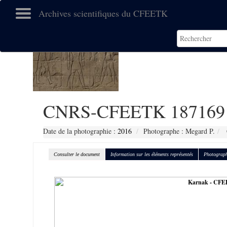
Archives scientifiques du CFEETK
CNRS-CFEETK 187169
Date de la photographie :
2016
Photographe : Megard P.
Consulter le document
Information sur les éléments représentés
Photograph