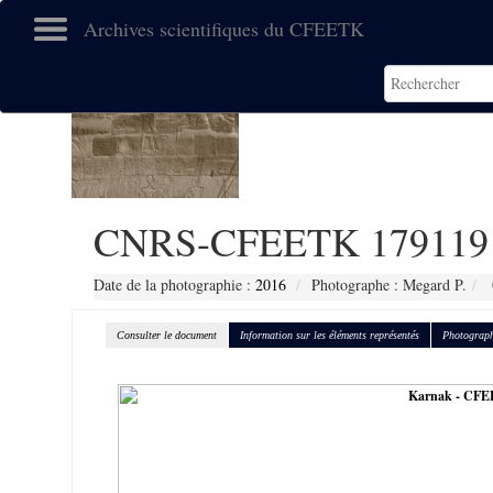
Archives scientifiques du CFEETK
CNRS-CFEETK 179119
Date de la photographie :
2016
Photographe : Megard P.
Consulter le document
Information sur les éléments représentés
Photograph