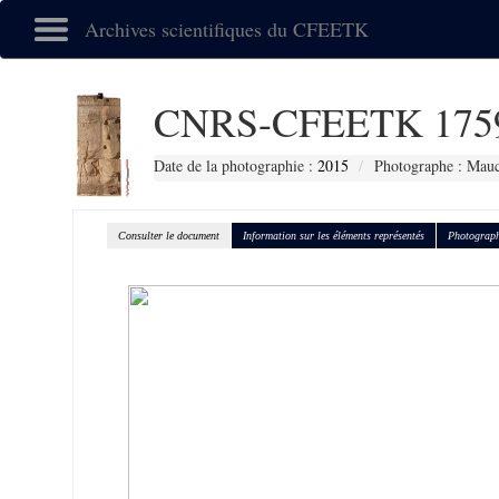
Archives scientifiques du CFEETK
CNRS-CFEETK 175
Date de la photographie :
2015
Photographe : Mauc
Consulter le document
Information sur les éléments représentés
Photograph