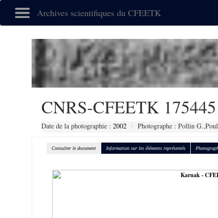
Archives scientifiques du CFEETK
CNRS-CFEETK 175445
Date de la photographie :
2002
Photographe : Pollin G.,Poul
Consulter le document
Information sur les éléments représentés
Photograph