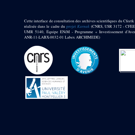
Cette interface de consultation des archives scientifiques du Cfeetk 
réalisée dans le cadre du
projet
Karnak
(CNRS, USR 3172 - CFEE
UMR 5140, Équipe ENiM - Programme « Investissement d’Aven
ANR-11-LABX-0032-01 Labex ARCHIMEDE)