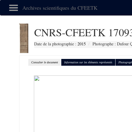
Archives scientifiques du CFEETK
CNRS-CFEETK 1709
Date de la photographie :
2015
Photographe : Dufour Q
Consulter le document
Information sur les éléments représentés
Photograph