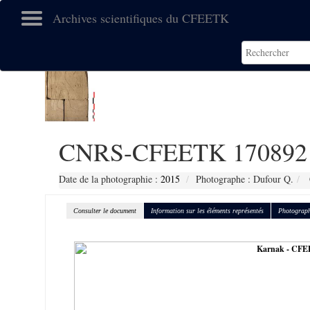
Archives scientifiques du CFEETK
CNRS-CFEETK 170892
Date de la photographie :
2015
Photographe : Dufour Q.
Consulter le document
Information sur les éléments représentés
Photograph