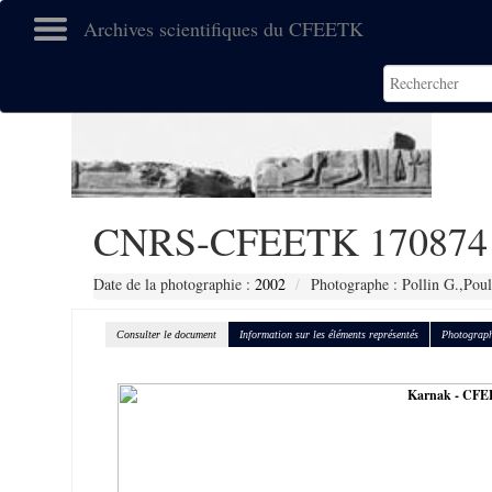
Archives scientifiques du CFEETK
CNRS-CFEETK 170874
Date de la photographie :
2002
Photographe : Pollin G.,Poul
Consulter le document
Information sur les éléments représentés
Photograph