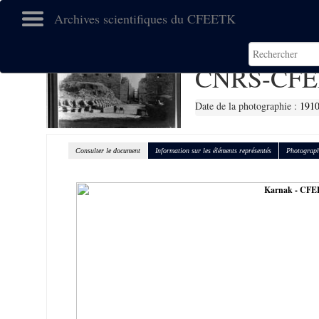
Archives scientifiques du CFEETK
CNRS-CFE
Date de la photographie :
191
Consulter le document
Information sur les éléments représentés
Photograph