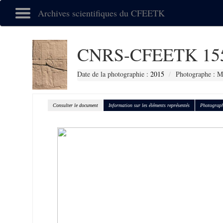
Archives scientifiques du CFEETK
CNRS-CFEETK 15
Date de la photographie :
2015
Photographe : M
Consulter le document
Information sur les éléments représentés
Photograph