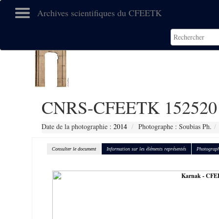
Archives scientifiques du CFEETK
CNRS-CFEETK 152520
Date de la photographie :
2014
Photographe : Soubias Ph.
Consulter le document
Information sur les éléments représentés
Photograph