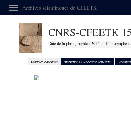
Archives scientifiques du CFEETK
CNRS-CFEETK 15
Date de la photographie :
2014
Photographe : 
Consulter le document
Information sur les éléments représentés
Photograph