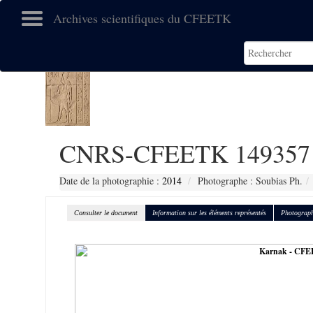
Archives scientifiques du CFEETK
CNRS-CFEETK 149357
Date de la photographie :
2014
Photographe : Soubias Ph.
Consulter le document
Information sur les éléments représentés
Photograph