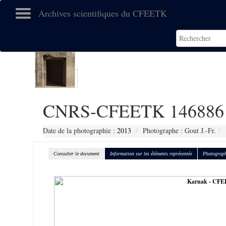
Archives scientifiques du CFEETK
CNRS-CFEETK 146886
Date de la photographie :
2013
Photographe : Gout J.-Fr.
Consulter le document
Information sur les éléments représentés
Photograph