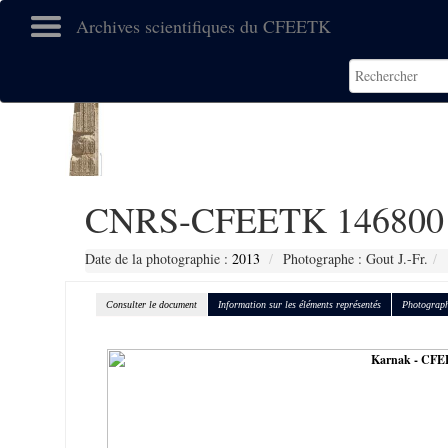
Archives scientifiques du CFEETK
CNRS-CFEETK 146800
Date de la photographie :
2013
Photographe : Gout J.-Fr.
Consulter le document
Information sur les éléments représentés
Photograph