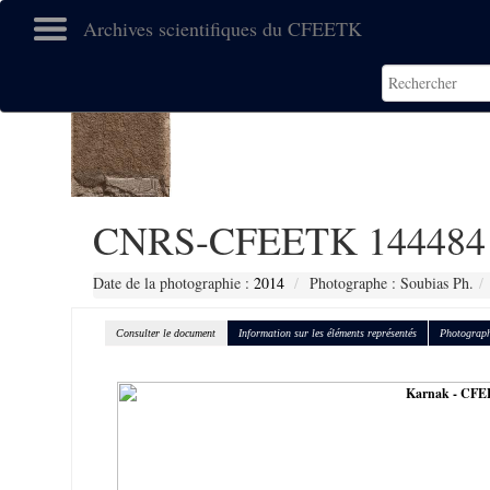
Archives scientifiques du CFEETK
CNRS-CFEETK 144484
Date de la photographie :
2014
Photographe : Soubias Ph.
Consulter le document
Information sur les éléments représentés
Photograph