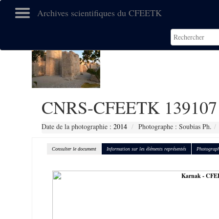
Archives scientifiques du CFEETK
CNRS-CFEETK 139107
Date de la photographie :
2014
Photographe : Soubias Ph.
Consulter le document
Information sur les éléments représentés
Photograph