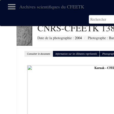
Archives scientifiques du CFEETK
CNRS-CFEETK 138
Date de la photographie :
2004
Photographe : Ban
Consulter le document
Information sur les éléments représentés
Photograph