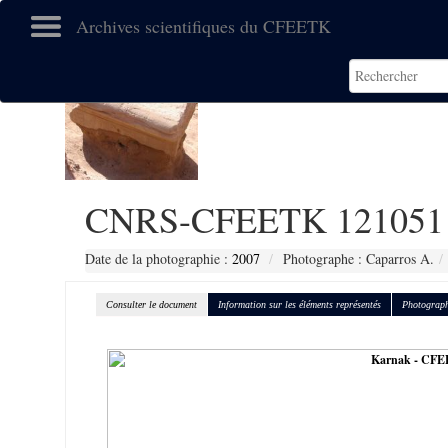
Archives scientifiques du CFEETK
CNRS-CFEETK 121051
Date de la photographie :
2007
Photographe : Caparros A.
Consulter le document
Information sur les éléments représentés
Photograph