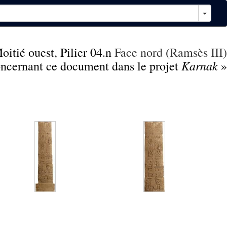
oitié ouest
,
Pilier 04.n
Face nord (Ramsès III)
Karnak
concernant ce document dans le projet
»