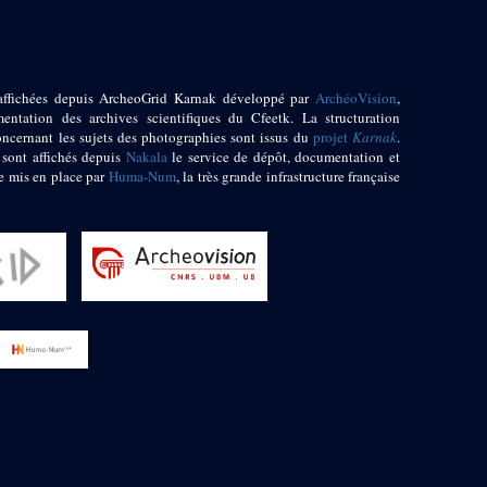
affichées depuis ArcheoGrid Karnak développé par
ArchéoVision
,
entation des archives scientifiques du Cfeetk. La structuration
oncernant les sujets des photographies sont issus du
projet
Karnak
.
 sont affichés depuis
Nakala
le service de dépôt, documentation et
e mis en place par
Huma-Num
, la très grande infrastructure française