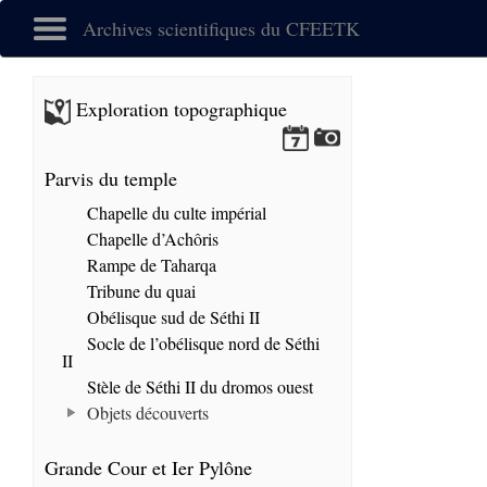
Archives scientifiques du CFEETK
Exploration topographique
Parvis du temple
Chapelle du culte impérial
Chapelle d’Achôris
Rampe de Taharqa
Tribune du quai
Obélisque sud de Séthi II
Socle de l’obélisque nord de Séthi
II
Stèle de Séthi II du dromos ouest
Objets découverts
Grande Cour et Ier Pylône