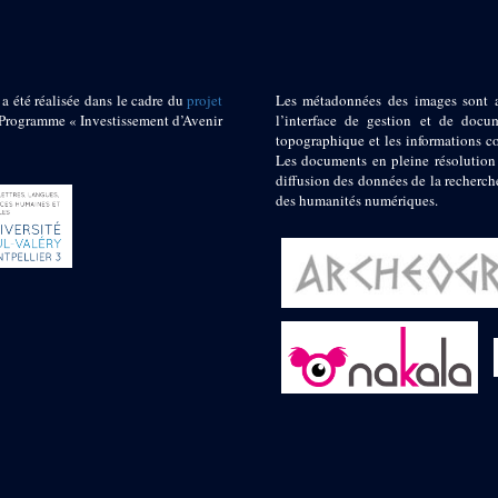
 a été réalisée dans le cadre du
projet
Les métadonnées des images sont 
ogramme « Investissement d’Avenir
l’interface de gestion et de docum
topographique et les informations c
Les documents en pleine résolution
diffusion des données de la recherch
des humanités numériques.