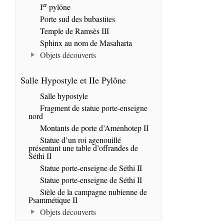
er
I
pylône
Porte sud des bubastites
Temple de Ramsès III
Sphinx au nom de Masaharta
Objets découverts
Salle Hypostyle et IIe Pylône
Salle hypostyle
Fragment de statue porte-enseigne
nord
Montants de porte d’Amenhotep II
Statue d’un roi agenouillé
présentant une table d’offrandes de
Séthi II
Statue porte-enseigne de Séthi II
Statue porte-enseigne de Séthi II
Stèle de la campagne nubienne de
Psammétique II
Objets découverts