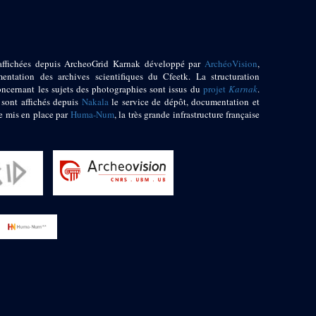
affichées depuis ArcheoGrid Karnak développé par
ArchéoVision
,
entation des archives scientifiques du Cfeetk. La structuration
oncernant les sujets des photographies sont issus du
projet
Karnak
.
 sont affichés depuis
Nakala
le service de dépôt, documentation et
e mis en place par
Huma-Num
, la très grande infrastructure française