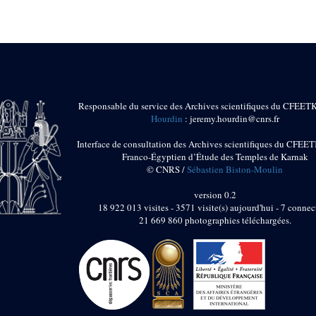
Responsable du service des Archives scientifiques du CFEET
Hourdin
: jeremy.hourdin@cnrs.fr
Interface de consultation des Archives scientifiques du CFEET
Franco-Égyptien d’Étude des Temples de Karnak
© CNRS /
Sébastien Biston-Moulin
version 0.2
18 922 013 visites - 3571 visite(s) aujourd'hui - 7 connec
21 669 860 photographies téléchargées.