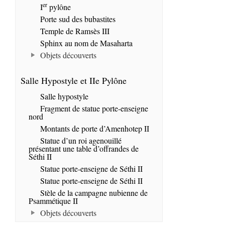
er
I
pylône
Porte sud des bubastites
Temple de Ramsès III
Sphinx au nom de Masaharta
Objets découverts
Salle Hypostyle et IIe Pylône
Salle hypostyle
Fragment de statue porte-enseigne
nord
Montants de porte d’Amenhotep II
Statue d’un roi agenouillé
présentant une table d’offrandes de
Séthi II
Statue porte-enseigne de Séthi II
Statue porte-enseigne de Séthi II
Stèle de la campagne nubienne de
Psammétique II
Objets découverts