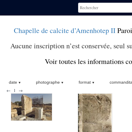
Chapelle de calcite d’Amenhotep II
Paroi
Aucune inscription n’est conservée, seul sub
Voir toutes les informations 
date
photographe
format
commandita
←
1
→