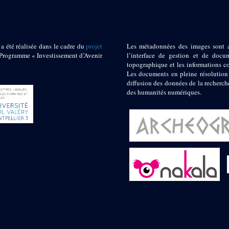
 a été réalisée dans le cadre du
projet
Les métadonnées des images sont 
ogramme « Investissement d’Avenir
l’interface de gestion et de docum
topographique et les informations c
Les documents en pleine résolution
diffusion des données de la recherch
des humanités numériques.