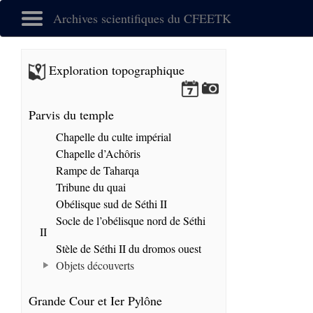
Archives scientifiques du CFEETK
Exploration topographique
Parvis du temple
Chapelle du culte impérial
Chapelle d’Achôris
Rampe de Taharqa
Tribune du quai
Obélisque sud de Séthi II
Socle de l’obélisque nord de Séthi
II
Stèle de Séthi II du dromos ouest
Objets découverts
Grande Cour et Ier Pylône