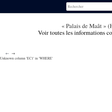
« Palais de Maât » 
Voir toutes les informations 
←
→
Unknown column 'EC1' in 'WHERE'