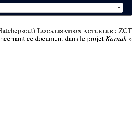
Localisation actuelle
(Hatchepsout)
:
ZCT
Karnak
concernant ce document dans le projet
»